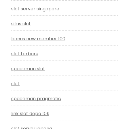
slot server singapore
situs slot
bonus new member 100
slot terbaru
spaceman slot
slot
spaceman pragmatic
link slot depo 10k
slot server jepang