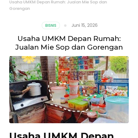
Usaha UMKM Depan Rumah: Jualan Mie Sop dan
Gorengan
Juni 15, 2026
BISNIS
Usaha UMKM Depan Rumah:
Jualan Mie Sop dan Gorengan
Usaha UMKM Depan