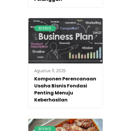
BISNIS
Agustus 11, 2025
Komponen Perencanaan
Usaha Bisnis Fondasi
Penting Menuju
Keberhasilan
BISNIS