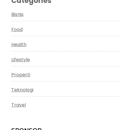
Categories
Bisnis
Food
Health
Lifestyle
Properti
Teknologi
Travel