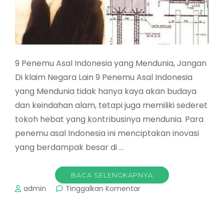
9 Penemu Asal Indonesia yang Mendunia, Jangan
Di klaim Negara Lain 9 Penemu Asal Indonesia
yang Mendunia tidak hanya kaya akan budaya
dan keindahan alam, tetapi juga memiliki sederet
tokoh hebat yang kontribusinya mendunia. Para
penemu asal Indonesia ini menciptakan inovasi
yang berdampak besar di …
BACA SELENGKAPNYA
pada
admin
Tinggalkan Komentar
9
Penemu
Asal