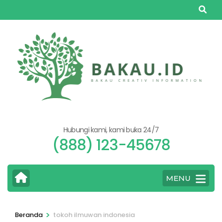
Lompat
ke
konten
(Tekan
Enter)
Hubungi kami, kami buka 24/7
(888) 123-45678
MENU
>
Beranda
tokoh ilmuwan indonesia