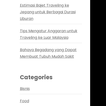
Estimasi Bajet Traveling ke
Jepang untuk Berbagai Durasi
Liburan
Tips Mengatur Anggaran untuk
Traveling ke Luar Malaysia
Bahaya Begadang yang Dapat
Membuat Tubuh Mudah Sakit
Categories
Bisnis
Food