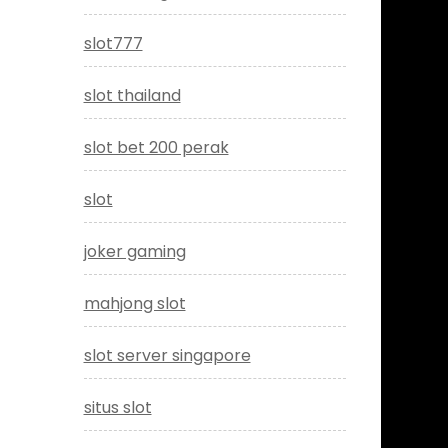
slot777
slot thailand
slot bet 200 perak
slot
joker gaming
mahjong slot
slot server singapore
situs slot