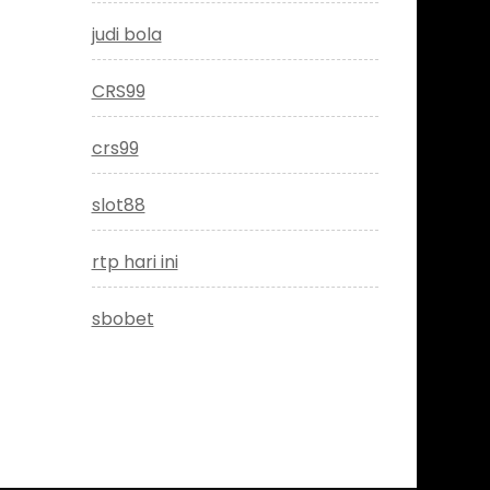
judi bola
CRS99
crs99
slot88
rtp hari ini
sbobet