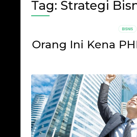
Tag:
Strategi Bis
BISNIS
Orang Ini Kena PH