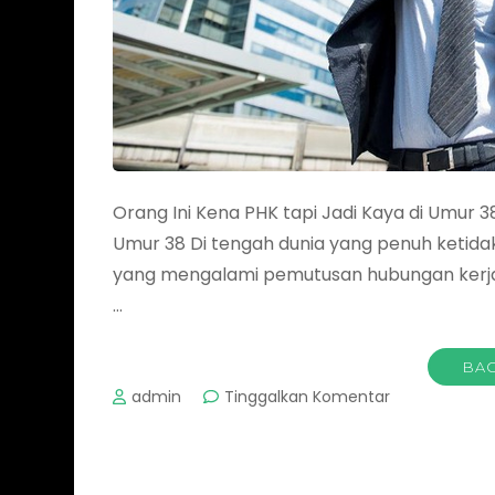
Orang Ini Kena PHK tapi Jadi Kaya di Umur 38
Umur 38 Di tengah dunia yang penuh ketidak
yang mengalami pemutusan hubungan kerja (
…
BAC
pada
admin
Tinggalkan Komentar
Orang
Ini
Kena
PHK