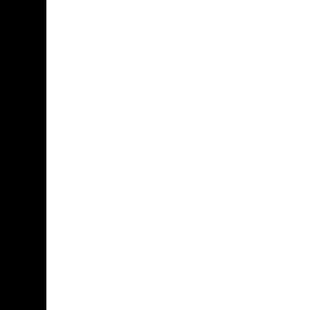
tapi
Jadi
Kaya
di
Umur
38