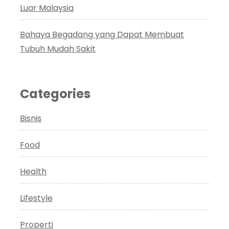
Luar Malaysia
Bahaya Begadang yang Dapat Membuat
Tubuh Mudah Sakit
Categories
Bisnis
Food
Health
Lifestyle
Properti