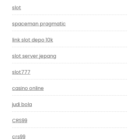
slot
spaceman pragmatic
link slot depo 10k
slot server jepang
slot777
casino online
judi bola
CRS99
crs99