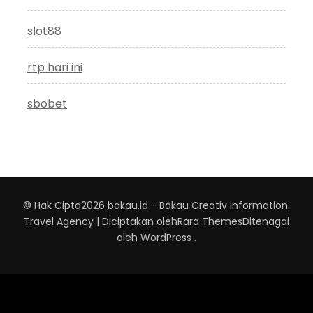
slot88
rtp hari ini
sbobet
© Hak Cipta2026
bakau.id - Bakau Creativ Information
.
Travel Agency | Diciptakan oleh
Rara Themes
Ditenagai
oleh
WordPress
.