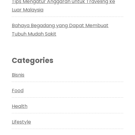
Tips Mengatur Anggaran untuk Traveling ke
Luar Malaysia
Bahaya Begadang yang Dapat Membuat
Tubuh Mudah Sakit
Categories
Bisnis
Food
Health
Lifestyle