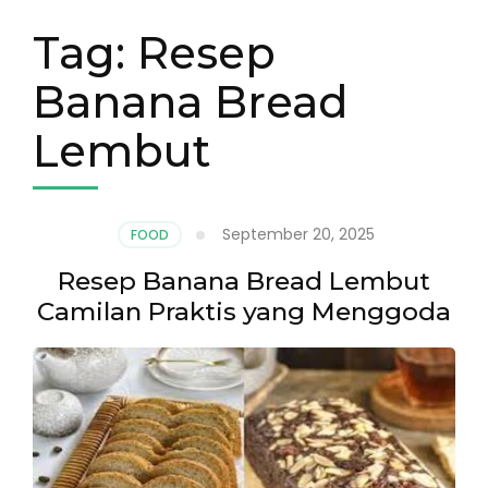
Tag:
Resep
Banana Bread
Lembut
September 20, 2025
FOOD
Resep Banana Bread Lembut
Camilan Praktis yang Menggoda