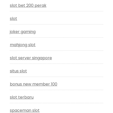
slot bet 200 perak
slot
joker gaming
mahjong slot
slot server singapore
situs slot
bonus new member 100
slot terbaru
spaceman slot