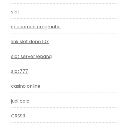
slot
spaceman pragmatic
link slot depo 10k
slot server jepang
slot777
casino online
judi bola
CRS99