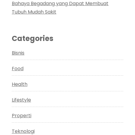
Bahaya Begadang yang Dapat Membuat
Tubuh Mudah Sakit
Categories
Bisnis
Food
Health
Lifestyle
Properti
Teknologi