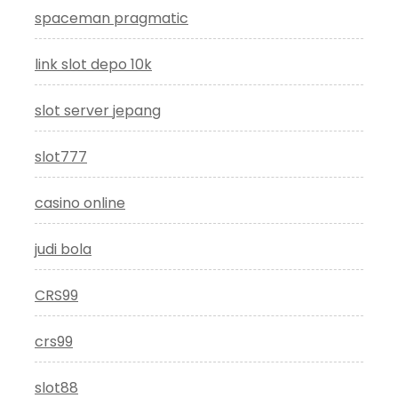
spaceman pragmatic
link slot depo 10k
slot server jepang
slot777
casino online
judi bola
CRS99
crs99
slot88