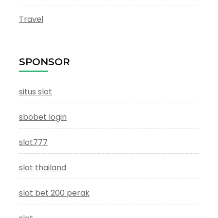
Travel
SPONSOR
situs slot
sbobet login
slot777
slot thailand
slot bet 200 perak