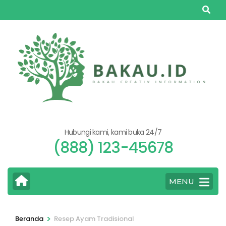
Lompat
ke
konten
(Tekan
Enter)
Hubungi kami, kami buka 24/7
(888) 123-45678
MENU
>
Beranda
Resep Ayam Tradisional