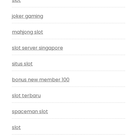
slot
joker gaming
mahjong slot
slot server singapore
situs slot
bonus new member 100
slot terbaru
spaceman slot
slot