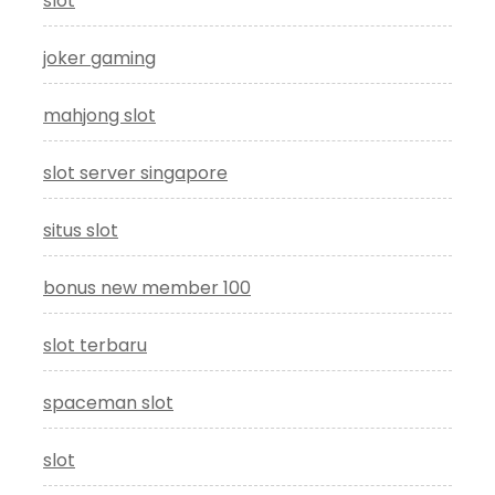
slot
joker gaming
mahjong slot
slot server singapore
situs slot
bonus new member 100
slot terbaru
spaceman slot
slot