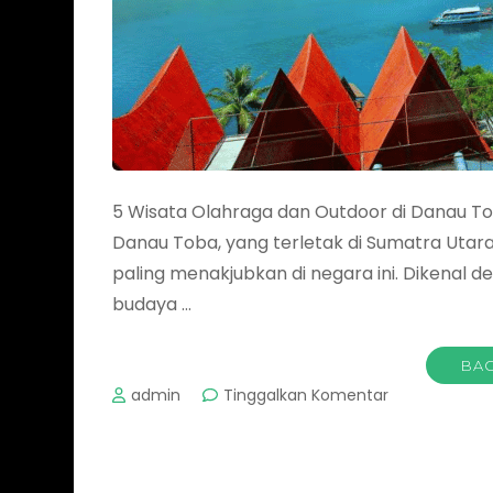
5 Wisata Olahraga dan Outdoor di Danau To
Danau Toba, yang terletak di Sumatra Utara,
paling menakjubkan di negara ini. Dikenal
budaya …
BAC
pada
admin
Tinggalkan Komentar
5
Wisata
Olahraga
dan