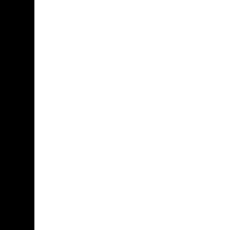
Outdoor
di
Danau
Toba