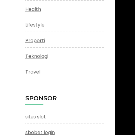
Health
Lifestyle
Properti
Teknologi
Travel
SPONSOR
situs slot
sbobet login