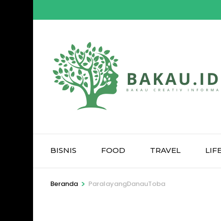
Lompat
ke
konten
(Tekan
Enter)
BISNIS
FOOD
TRAVEL
LIF
>
Beranda
ParalayangDanauToba