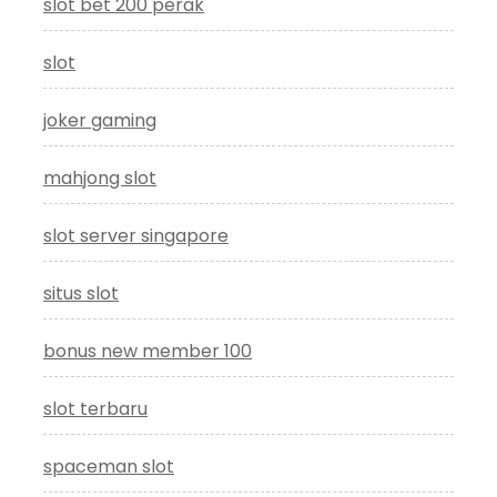
slot bet 200 perak
slot
joker gaming
mahjong slot
slot server singapore
situs slot
bonus new member 100
slot terbaru
spaceman slot