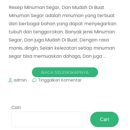
Resep Minuman Segar, Dan Mudah Di Buat
Minuman Segar adalah minuman yang terbuat
dari berbagai bahan yang dapat menyegarkan
tubuh dan tenggorokan. Banyak jenis Minuman
Segar, Dan juga Mudah Di Buat. Dengan rasa
manis, dingin, Selain kelezatan setiap minuman
segar bisa memuaskan dahaga, Dan juga …
BACA SELENGKAPNYA
pada
admin
Tinggalkan Komentar
Resep
Minuman
Segar,
Dan
Cari
Mudah
Di
Cari
Buat