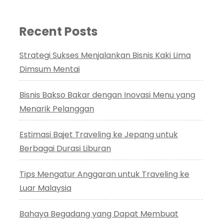
Recent Posts
Strategi Sukses Menjalankan Bisnis Kaki Lima
Dimsum Mentai
Bisnis Bakso Bakar dengan Inovasi Menu yang
Menarik Pelanggan
Estimasi Bajet Traveling ke Jepang untuk
Berbagai Durasi Liburan
Tips Mengatur Anggaran untuk Traveling ke
Luar Malaysia
Bahaya Begadang yang Dapat Membuat