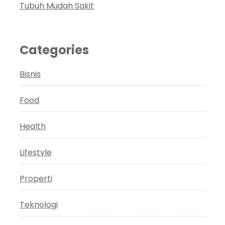
Tubuh Mudah Sakit
Categories
Bisnis
Food
Health
Lifestyle
Properti
Teknologi