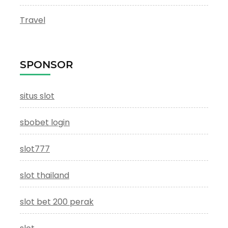
Travel
SPONSOR
situs slot
sbobet login
slot777
slot thailand
slot bet 200 perak