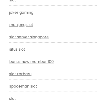
slot
joker gaming
mahjong slot
slot server singapore
situs slot
bonus new member 100
slot terbaru
spaceman slot
slot