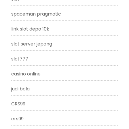
spaceman pragmatic
link slot depo 10k
slot server jepang
slot777
casino online
judi bola
CRS99
crs99