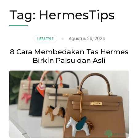
Tag:
HermesTips
Agustus 26, 2024
LIFESTYLE
8 Cara Membedakan Tas Hermes
Birkin Palsu dan Asli