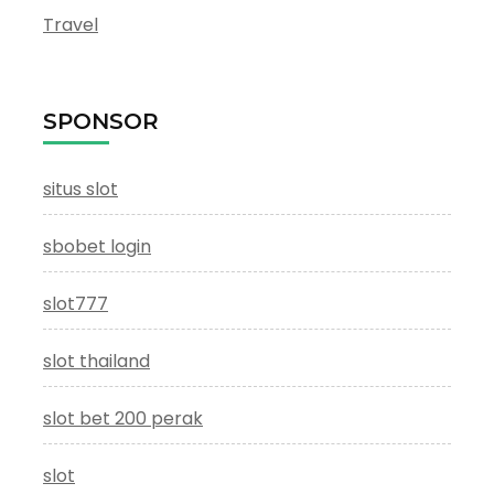
Travel
SPONSOR
situs slot
sbobet login
slot777
slot thailand
slot bet 200 perak
slot