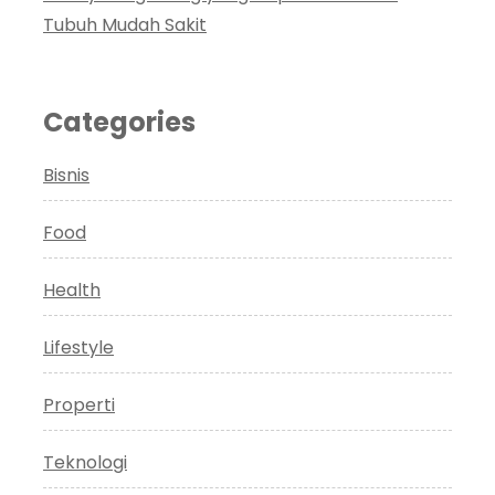
Tubuh Mudah Sakit
Categories
Bisnis
Food
Health
Lifestyle
Properti
Teknologi