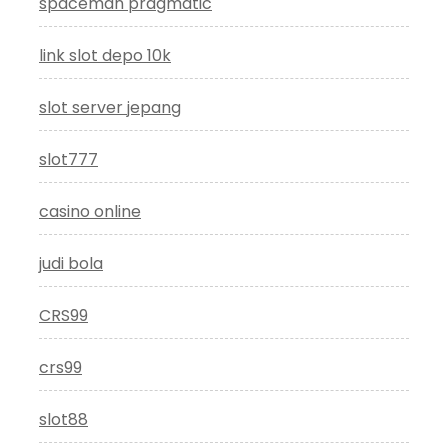
spaceman pragmatic
link slot depo 10k
slot server jepang
slot777
casino online
judi bola
CRS99
crs99
slot88