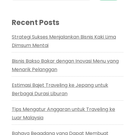
dan
Asli
Recent Posts
Strategi Sukses Menjalankan Bisnis Kaki Lima
Dimsum Mentai
Bisnis Bakso Bakar dengan Inovasi Menu yang
Menarik Pelanggan
Estimasi Bajet Traveling ke Jepang untuk
Berbagai Durasi Liburan
Tips Mengatur Anggaran untuk Traveling ke
Luar Malaysia
Bahaya Begadang yang Dapat Membuat