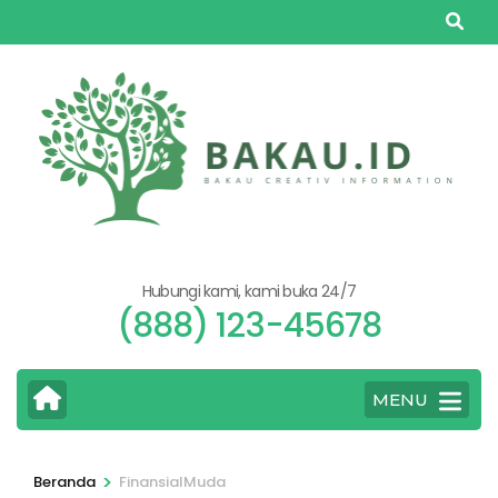
Lompat
ke
konten
(Tekan
Enter)
Hubungi kami, kami buka 24/7
(888) 123-45678
MENU
>
Beranda
FinansialMuda