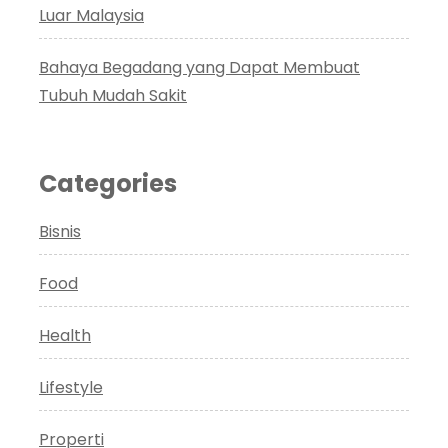
Luar Malaysia
Bahaya Begadang yang Dapat Membuat
Tubuh Mudah Sakit
Categories
Bisnis
Food
Health
Lifestyle
Properti