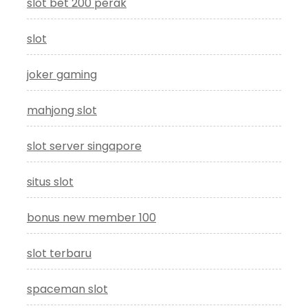
slot bet 200 perak
slot
joker gaming
mahjong slot
slot server singapore
situs slot
bonus new member 100
slot terbaru
spaceman slot