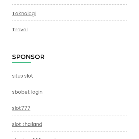
Teknologi
Travel
SPONSOR
situs slot
sbobet login
slot777
slot thailand