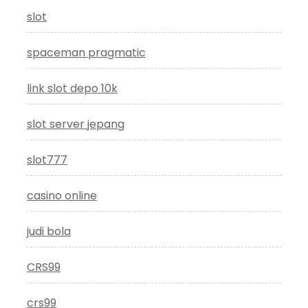
slot
spaceman pragmatic
link slot depo 10k
slot server jepang
slot777
casino online
judi bola
CRS99
crs99