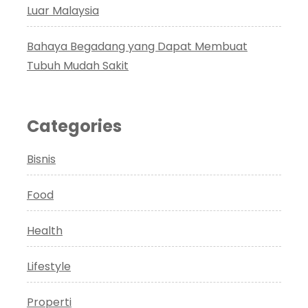
Luar Malaysia
Bahaya Begadang yang Dapat Membuat
Tubuh Mudah Sakit
Categories
Bisnis
Food
Health
Lifestyle
Properti