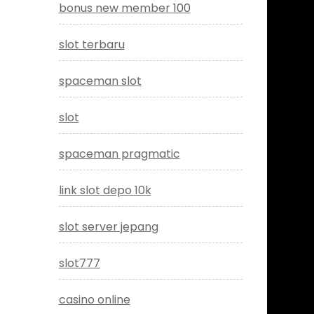
bonus new member 100
slot terbaru
spaceman slot
slot
spaceman pragmatic
link slot depo 10k
slot server jepang
slot777
casino online