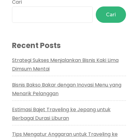
Cari
di
Indonesia
Cari
Recent Posts
Strategi Sukses Menjalankan Bisnis Kaki Lima
Dimsum Mentai
Bisnis Bakso Bakar dengan Inovasi Menu yang
Menarik Pelanggan
Estimasi Bajet Traveling ke Jepang untuk
Berbagai Durasi Liburan
Tips Mengatur Anggaran untuk Traveling ke