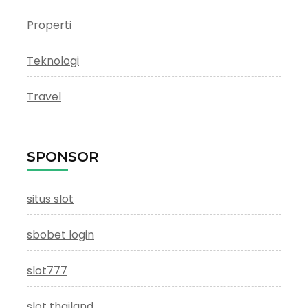
Properti
Teknologi
Travel
SPONSOR
situs slot
sbobet login
slot777
slot thailand