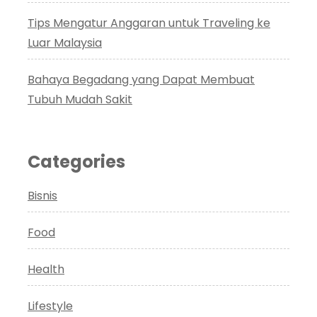
Tips Mengatur Anggaran untuk Traveling ke
Luar Malaysia
Bahaya Begadang yang Dapat Membuat
Tubuh Mudah Sakit
Categories
Bisnis
Food
Health
Lifestyle