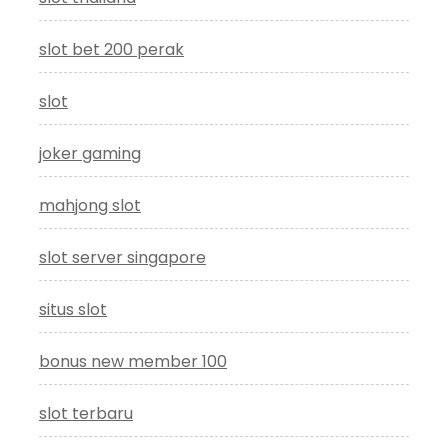
slot bet 200 perak
slot
joker gaming
mahjong slot
slot server singapore
situs slot
bonus new member 100
slot terbaru