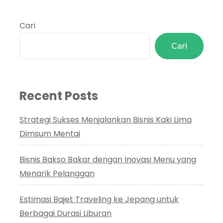
Wisata
Sejarah
Cari
Terbaik
di
Cari
Mesir
Recent Posts
Strategi Sukses Menjalankan Bisnis Kaki Lima
Dimsum Mentai
Bisnis Bakso Bakar dengan Inovasi Menu yang
Menarik Pelanggan
Estimasi Bajet Traveling ke Jepang untuk
Berbagai Durasi Liburan