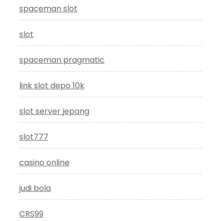
spaceman slot
slot
spaceman pragmatic
link slot depo 10k
slot server jepang
slot777
casino online
judi bola
CRS99