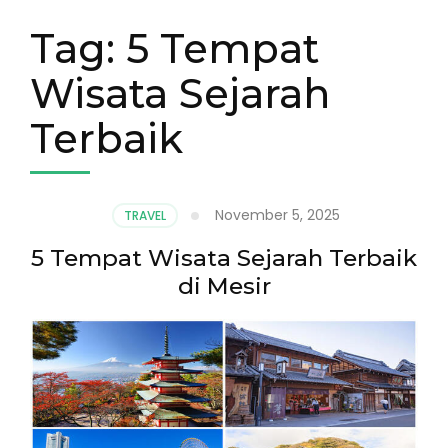
Tag:
5 Tempat
Wisata Sejarah
Terbaik
November 5, 2025
TRAVEL
5 Tempat Wisata Sejarah Terbaik
di Mesir