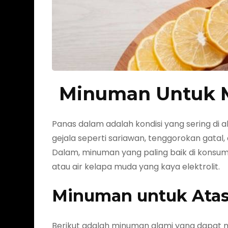
Minuman Untuk M
Panas dalam adalah kondisi yang sering di 
gejala seperti sariawan, tenggorokan gata
Dalam, minuman yang paling baik di konsums
atau air kelapa muda yang kaya elektrolit.
Minuman untuk Atas
Berikut adalah minuman alami yang dapat 