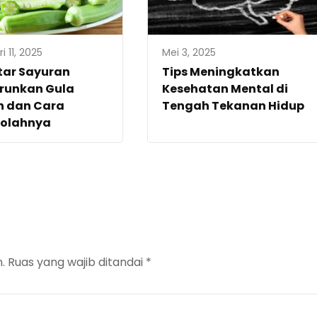
i 11, 2025
Mei 3, 2025
tar Sayuran
Tips Meningkatkan
runkan Gula
Kesehatan Mental di
h dan Cara
Tengah Tekanan Hidup
olahnya
.
Ruas yang wajib ditandai
*