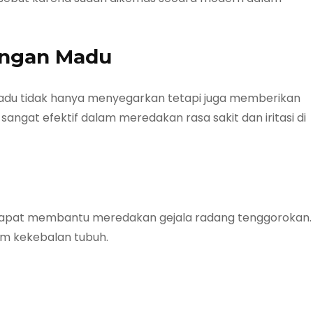
engan Madu
du tidak hanya menyegarkan tetapi juga memberikan
i sangat efektif dalam meredakan rasa sakit dan iritasi di
ng dapat membantu meredakan gejala radang tenggorokan.
em kekebalan tubuh.