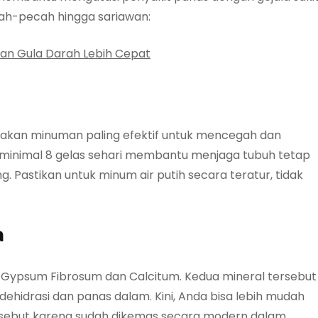
cah-pecah hingga sariawan:
an Gula Darah Lebih Cepat
pakan minuman paling efektif untuk mencegah dan
 minimal 8 gelas sehari membantu menjaga tubuh tetap
. Pastikan untuk minum air putih secara teratur, tidak
a
 Gypsum Fibrosum dan Calcitum. Kedua mineral tersebut
dehidrasi dan panas dalam. Kini, Anda bisa lebih mudah
rsebut karena sudah dikemas secara modern dalam