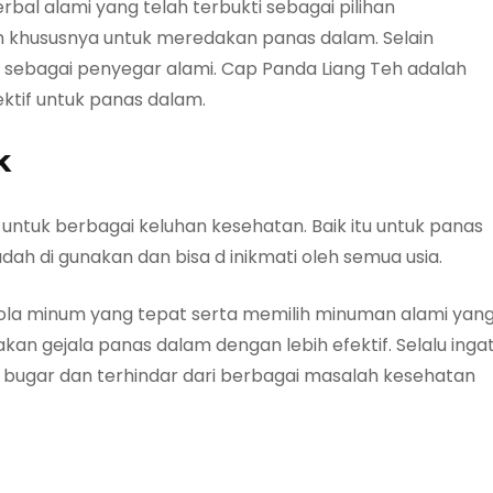
l alami yang telah terbukti sebagai pilihan
 khususnya untuk meredakan panas dalam. Selain
i sebagai penyegar alami. Cap Panda Liang Teh adalah
ktif untuk panas dalam.
k
 untuk berbagai keluhan kesehatan. Baik itu untuk panas
ah di gunakan dan bisa d inikmati oleh semua usia.
a minum yang tepat serta memilih minuman alami yan
n gejala panas dalam dengan lebih efektif. Selalu inga
 bugar dan terhindar dari berbagai masalah kesehatan