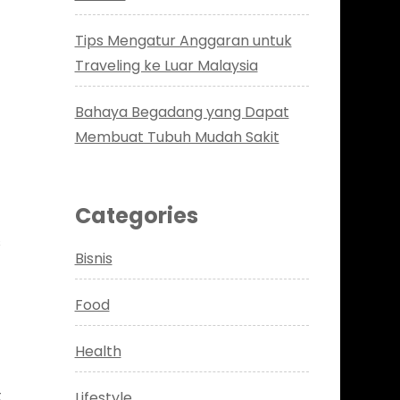
Tips Mengatur Anggaran untuk
Traveling ke Luar Malaysia
Bahaya Begadang yang Dapat
Membuat Tubuh Mudah Sakit
Categories
s
Bisnis
Food
Health
t
Lifestyle