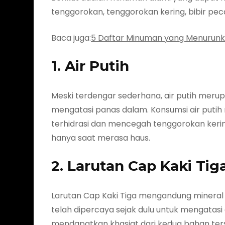
tenggorokan, tenggorokan kering, bibir pe
Baca juga:
5 Daftar Minuman yang Menurunk
1. Air Putih
Meski terdengar sederhana, air putih meru
mengatasi panas dalam. Konsumsi air putih
terhidrasi dan mencegah tenggorokan kering
hanya saat merasa haus.
2. Larutan Cap Kaki Tig
Larutan Cap Kaki Tiga mengandung mineral
telah dipercaya sejak dulu untuk mengatasi 
mendapatkan khasiat dari kedua bahan te