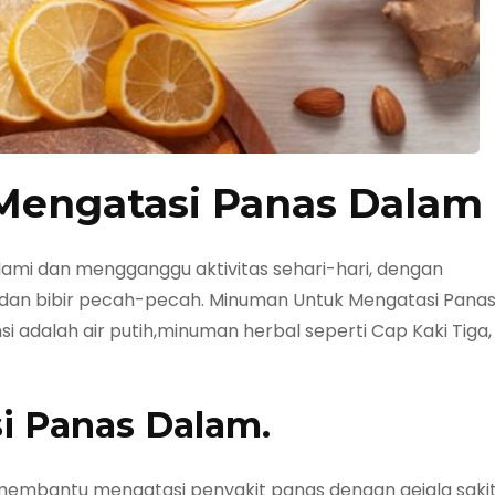
engatasi Panas Dalam
alami dan mengganggu aktivitas sehari-hari, dengan
l, dan bibir pecah-pecah. Minuman Untuk Mengatasi Pana
i adalah air putih,minuman herbal seperti Cap Kaki Tiga,
i Panas Dalam.
membantu mengatasi penyakit panas dengan gejala saki