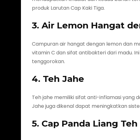
produk Larutan Cap Kaki Tiga.
3. Air Lemon Hangat d
Campuran air hangat dengan lemon dan ma
vitamin C dan sifat antibakteri dari madu. In
tenggorokan.
4. Teh Jahe
Teh jahe memiliki sifat anti-inflamasi ya
Jahe juga dikenal dapat meningkatkan sist
5. Cap Panda Liang Teh