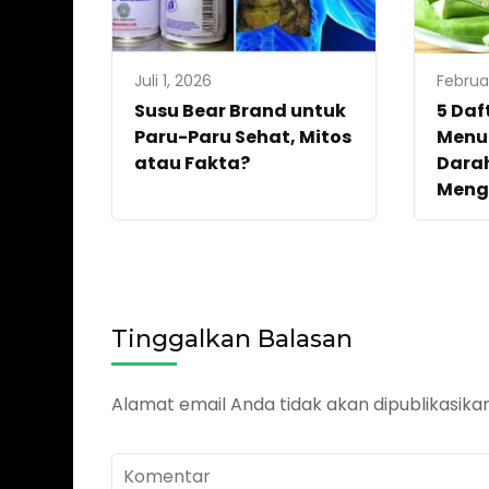
Juli 1, 2026
Februar
Susu Bear Brand untuk
5 Daf
Paru-Paru Sehat, Mitos
Menu
atau Fakta?
Dara
Meng
Tinggalkan Balasan
Alamat email Anda tidak akan dipublikasikan
Komentar