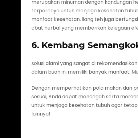
merupakan minuman dengan kandungan herba
terpercaya untuk menjaga kesehatan tubuh
manfaat kesehatan, liang teh juga berfungs
obat herbal yang memberikan kelegaan efe
6. Kembang Semangko
solusi alami yang sangat di rekomendasikan
dalam buah ini memiliki banyak manfaat. Mud
Dengan memperhatikan pola makan dan pol
sesuai, Anda dapat mencegah serta meredaka
untuk menjaga kesehatan tubuh agar tetap
lainnya!