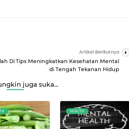
Artikel Berikutnya
ah Di
Tips Meningkatkan Kesehatan Mental
di Tengah Tekanan Hidup
gkin juga suka...
TH
HEALTH