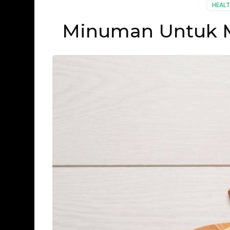
HEAL
Minuman Untuk M