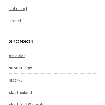
Teknologi
Travel
SPONSOR
situs slot
sbobet login
slot777
slot thailand
slot bet 200 perak