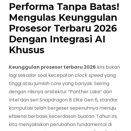
Performa Tanpa Batas!
Mengulas Keunggulan
Prosesor Terbaru 2026
Dengan Integrasi AI
Khusus
Keunggulan prosesor terbaru 2026
kini bukan
lagi sekadar soal kecepatan
clock speed
yang
tinggi atau jumlah
core
yang banyak. Seiring
dengan rilisnya arsitektur “Panther Lake” dari
Intel dan seri Snapdragon 8 Elite Gen 6, standar
komputasi telah bergeser sepenuhnya menuju
efisiensi berbasis kecerdasan buatan. Tahun ini,
kita menyaksikan perubahan fundamental di