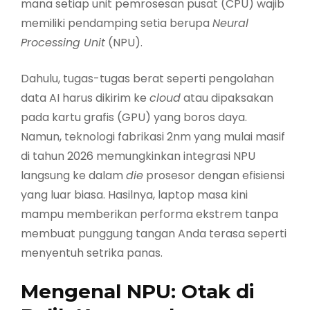
mana setiap unit pemrosesan pusat (CPU) wajib
memiliki pendamping setia berupa
Neural
Processing Unit
(NPU).
Dahulu, tugas-tugas berat seperti pengolahan
data AI harus dikirim ke
cloud
atau dipaksakan
pada kartu grafis (GPU) yang boros daya.
Namun, teknologi fabrikasi 2nm yang mulai masif
di tahun 2026 memungkinkan integrasi NPU
langsung ke dalam
die
prosesor dengan efisiensi
yang luar biasa. Hasilnya, laptop masa kini
mampu memberikan performa ekstrem tanpa
membuat punggung tangan Anda terasa seperti
menyentuh setrika panas.
Mengenal NPU: Otak di