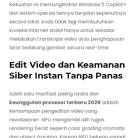
Kekuatan ini memungkinkan Windows 11 Copilot+
dan sistem operasi lainnya berjalan sepenuhnya
secara lokal. Anda tidak lagi membutuhkan
koneksi internet stabil hanya untuk sekadar
melakukan transkripsi video atau penghapusan
latar belakang gambar secara
real-time
.
Edit Video dan Keamanan
Siber Instan Tanpa Panas
Salah satu manfaat paling nyata dari
keunggulan prosesor terbaru 2026
adalah
kemampuan pengeditan video yang
revolusioner. NPU mengambil alih tugas
rendering
berat seperti
color grading
otomatis
dan
object tracking
. Karena NPU bekerja sangat