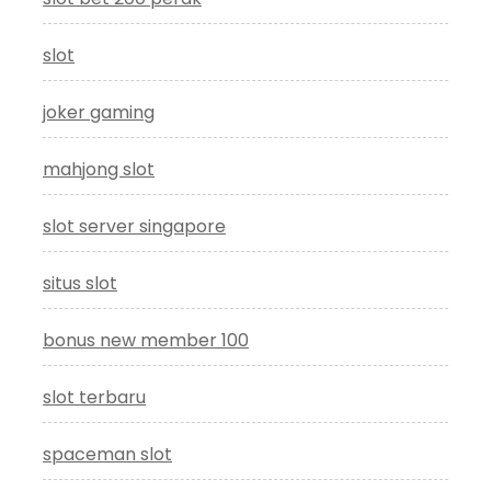
slot
joker gaming
mahjong slot
slot server singapore
situs slot
bonus new member 100
slot terbaru
spaceman slot