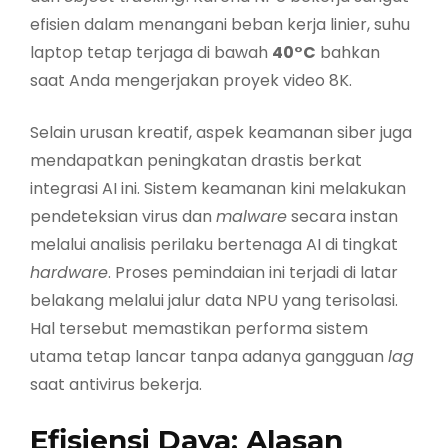
efisien dalam menangani beban kerja linier, suhu
laptop tetap terjaga di bawah
40°C
bahkan
saat Anda mengerjakan proyek video 8K.
Selain urusan kreatif, aspek keamanan siber juga
mendapatkan peningkatan drastis berkat
integrasi AI ini. Sistem keamanan kini melakukan
pendeteksian virus dan
malware
secara instan
melalui analisis perilaku bertenaga AI di tingkat
hardware
. Proses pemindaian ini terjadi di latar
belakang melalui jalur data NPU yang terisolasi.
Hal tersebut memastikan performa sistem
utama tetap lancar tanpa adanya gangguan
lag
saat antivirus bekerja.
Efisiensi Daya: Alasan