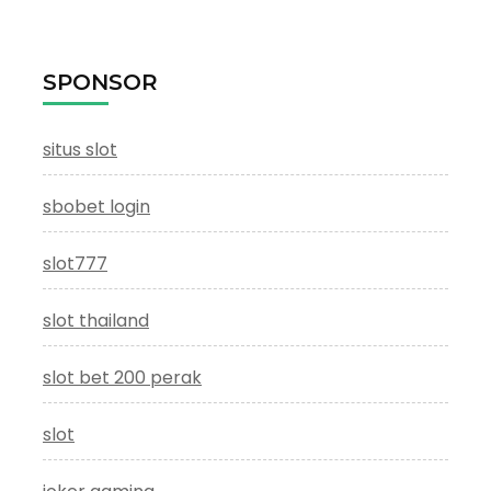
SPONSOR
situs slot
sbobet login
slot777
slot thailand
slot bet 200 perak
slot