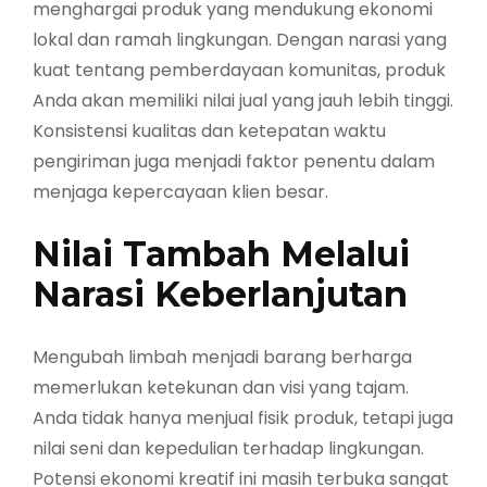
menghargai produk yang mendukung ekonomi
lokal dan ramah lingkungan. Dengan narasi yang
kuat tentang pemberdayaan komunitas, produk
Anda akan memiliki nilai jual yang jauh lebih tinggi.
Konsistensi kualitas dan ketepatan waktu
pengiriman juga menjadi faktor penentu dalam
menjaga kepercayaan klien besar.
Nilai Tambah Melalui
Narasi Keberlanjutan
Mengubah limbah menjadi barang berharga
memerlukan ketekunan dan visi yang tajam.
Anda tidak hanya menjual fisik produk, tetapi juga
nilai seni dan kepedulian terhadap lingkungan.
Potensi ekonomi kreatif ini masih terbuka sangat