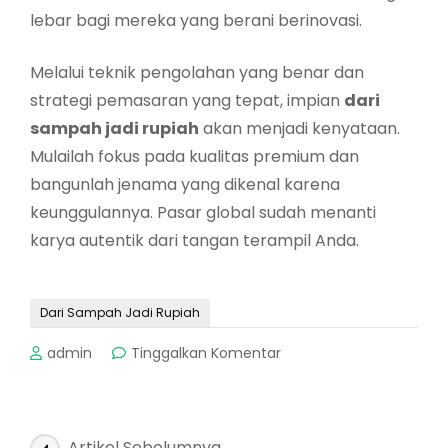
lebar bagi mereka yang berani berinovasi.
Melalui teknik pengolahan yang benar dan
strategi pemasaran yang tepat, impian
dari
sampah jadi rupiah
akan menjadi kenyataan.
Mulailah fokus pada kualitas premium dan
bangunlah jenama yang dikenal karena
keunggulannya. Pasar global sudah menanti
karya autentik dari tangan terampil Anda.
Dari Sampah Jadi Rupiah
pada
admin
Tinggalkan Komentar
Dari
Sampah
Jadi
Rupiah:
Navigasi
Artikel Sebelumnya