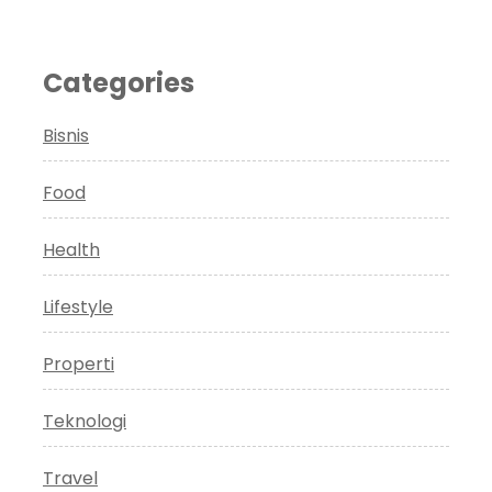
Categories
Bisnis
Food
Health
Lifestyle
Properti
Teknologi
Travel