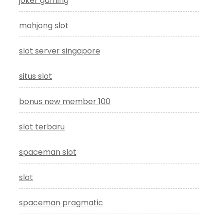
joker gaming
mahjong slot
slot server singapore
situs slot
bonus new member 100
slot terbaru
spaceman slot
slot
spaceman pragmatic